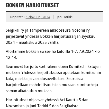
BOKKEN HARJOITUKSET
Kirjoitettu
5 elokuun, 2024
Jani Tarkki
Seigikai ry ja Tampereen aikidoseura Nozomi ry
järjestävät yhdessä Bokken harjoitussarjan syyskuu
2024 – maaliskuu 2025 välillä.
Aloitamme Bokken awase-ho katoilla 1-7, 7.9.2024 klo
12-14.
Seuraavat harjoitukset rakennetaan Kumitachi katojen
mukaan. Yhdessä harjoituksessa opetetaan kumitachin
kata, miekka ja vartalosovellukset. Seuroissa
harjoitellaan mahdollisuuksien mukaan kumitacheja
saman aikataulun mukaan.
Harjoitukset ohjaavat yhdessä Ari Kauttu 5.dan
Nozomista ja Jani Tarkki 5.dan Seigikaista.