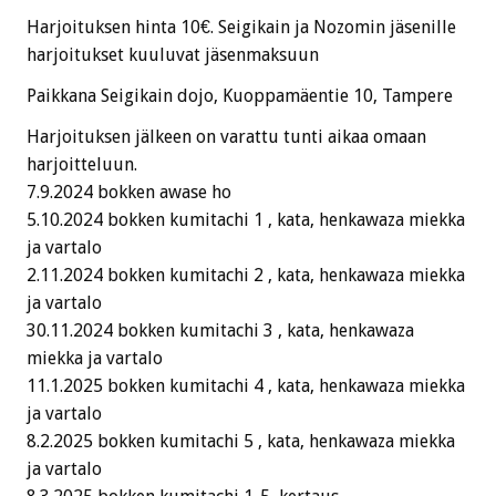
Harjoituksen hinta 10€. Seigikain ja Nozomin jäsenille
harjoitukset kuuluvat jäsenmaksuun
Paikkana Seigikain dojo, Kuoppamäentie 10, Tampere
Harjoituksen jälkeen on varattu tunti aikaa omaan
harjoitteluun.
7.9.2024 bokken awase ho
5.10.2024 bokken kumitachi 1 , kata, henkawaza miekka
ja vartalo
2.11.2024 bokken kumitachi 2 , kata, henkawaza miekka
ja vartalo
30.11.2024 bokken kumitachi 3 , kata, henkawaza
miekka ja vartalo
11.1.2025 bokken kumitachi 4 , kata, henkawaza miekka
ja vartalo
8.2.2025 bokken kumitachi 5 , kata, henkawaza miekka
ja vartalo