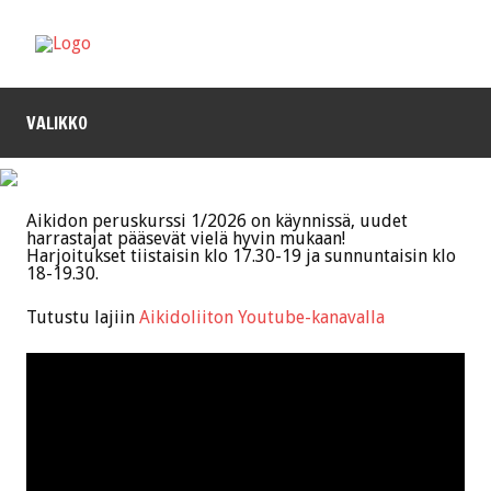
VALIKKO
Aikidon peruskurssi 1/2026 on käynnissä, uudet
harrastajat pääsevät vielä hyvin mukaan!
Harjoitukset tiistaisin klo 17.30-19 ja sunnuntaisin klo
18-19.30.
Tutustu lajiin
Aikidoliiton Youtube-kanavalla