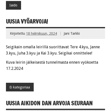
Iaido
UUSIA VYÖARVOJA!
Kirjoitettu
18 helmikuun, 2024
Jani Tarkki
Seigikain omalla leirillä suorittavat Tere 4.kyu, Janne
3.kyu, Juha 3.kyu ja Kai 3.kyu. Seigikai onnittelee!
Kuva leirin jälkeisestä tunnelmasta ennen vyökoetta
17.2.2024
Ei kategoriaa
UUSIA AIKIDON DAN ARVOJA SEURAAN