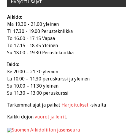
HARJOITUSAJAT
Aikido:
Ma 19.30 - 21.00 yleinen
Ti 17.30 - 19.00 Perustekniikka
To 16.00 - 17.15 Vapaa
To 17.15 - 18.45 Yleinen
Su 18.00 - 19.30 Perustekniikka
Iaido:
Ke 20.00 – 21.30 yleinen
La 10.00 – 11.30 peruskurssi ja yleinen
Su 10.00 – 11.30 yleinen
Su 11.30 – 13.00 peruskurssi
Tarkemmat ajat ja paikat
Harjoitukset
-sivulta
Kaikki dojon
vuorot ja leirit
.