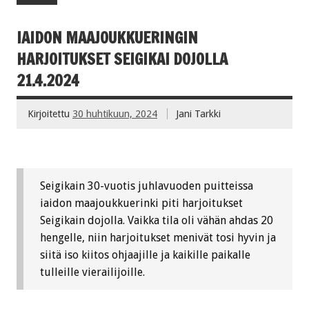
IAIDON MAAJOUKKUERINGIN
HARJOITUKSET SEIGIKAI DOJOLLA
21.4.2024
Kirjoitettu
30 huhtikuun, 2024
Jani Tarkki
Seigikain 30-vuotis juhlavuoden puitteissa
iaidon maajoukkuerinki piti harjoitukset
Seigikain dojolla. Vaikka tila oli vähän ahdas 20
hengelle, niin harjoitukset menivät tosi hyvin ja
siitä iso kiitos ohjaajille ja kaikille paikalle
tulleille vierailijoille.