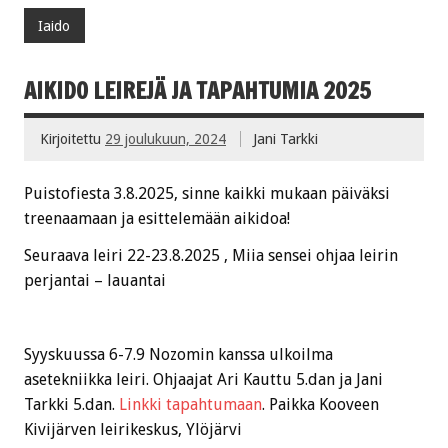
Iaido
AIKIDO LEIREJÄ JA TAPAHTUMIA 2025
Kirjoitettu
29 joulukuun, 2024
Jani Tarkki
Puistofiesta 3.8.2025, sinne kaikki mukaan päiväksi
treenaamaan ja esittelemään aikidoa!
Seuraava leiri 22-23.8.2025 , Miia sensei ohjaa leirin
perjantai – lauantai
Syyskuussa 6-7.9 Nozomin kanssa ulkoilma
asetekniikka leiri. Ohjaajat Ari Kauttu 5.dan ja Jani
Tarkki 5.dan.
Linkki tapahtumaan
. Paikka Kooveen
Kivijärven leirikeskus, Ylöjärvi