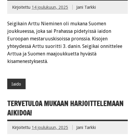
Kirjoitettu
14 joulukuun, 2025
Jani Tarkki
Seigikain Arttu Nieminen oli mukana Suomen
joukkueessa, joka sai Prahassa pidetyissä iaidon
Euroopan mestaruuskisoissa pronssia. Kisojen
yhteydessä Arttu suoritti 3. danin. Seigikai onnittelee
Arttua ja Suomen maajoukkuetta hyvästä
kisamenestyksestä.
Iaido
TERVETULOA MUKAAN HARJOITTELEMAAN
AIKIDOA!
Kirjoitettu
14 joulukuun, 2025
Jani Tarkki