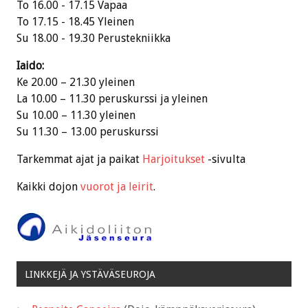
To 16.00 - 17.15 Vapaa
To 17.15 - 18.45 Yleinen
Su 18.00 - 19.30 Perustekniikka
Iaido:
Ke 20.00 – 21.30 yleinen
La 10.00 – 11.30 peruskurssi ja yleinen
Su 10.00 – 11.30 yleinen
Su 11.30 – 13.00 peruskurssi
Tarkemmat ajat ja paikat
Harjoitukset
-sivulta
Kaikki dojon
vuorot ja leirit
.
LINKKEJÄ JA YSTÄVÄSEUROJA