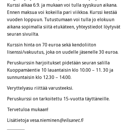
Kurssi alkaa 6.9. ja mukaan voi tulla syyskuun aikana.
Ennen maksua voi kokeilla pari viikkoa. Kurssi kestää
vuoden loppuun. Tutustumaan voi tulla jo elokuun
aikana sopimalla siitä etukäteen, yhteystiedot löytyvät
seuran sivuilta.
Kurssin hinta on 70 euroa sekä kendoliiton
lisenssi/vakuutus, joka on uudelle jäsenelle 30 euroa.
Peruskurssin harjoitukset pidetään seuran salilla
Kuoppamäentie 10 lauantaisin klo 10.00 – 11. 30 ja
sunnuntaisin klo 12.30 – 14.00.
Veryttelyasu riittää varusteeksi.
Peruskurssi on tarkoitettu 15-vuotta täyttäneille.
Tervetuloa mukaan!
Lisätietoja vesa.nieminen
@elisanet.fi