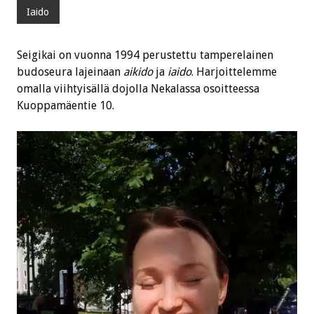
Iaido
Seigikai on vuonna 1994 perustettu tamperelainen
budoseura lajeinaan
aikido
ja
iaido
. Harjoittelemme
omalla viihtyisällä dojolla Nekalassa osoitteessa
Kuoppamäentie 10.