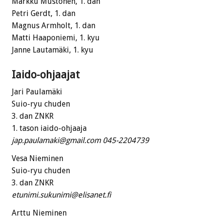
Markku Mustonen, 1. dan
Petri Gerdt, 1. dan
Magnus Armholt, 1. dan
Matti Haaponiemi, 1. kyu
Janne Lautamäki, 1. kyu
Iaido-ohjaajat
Jari Paulamäki
Suio-ryu chuden
3. dan ZNKR
1. tason iaido-ohjaaja
jap.paulamaki@gmail.com 045-2204739
Vesa Nieminen
Suio-ryu chuden
3. dan ZNKR
etunimi.sukunimi@elisanet.fi
Arttu Nieminen