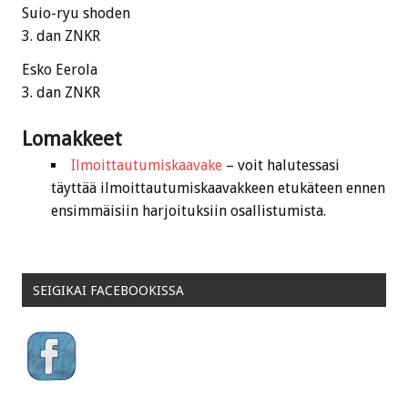
Suio-ryu shoden
3. dan ZNKR
Esko Eerola
3. dan ZNKR
Lomakkeet
Ilmoittautumiskaavake
– voit halutessasi
täyttää ilmoittautumiskaavakkeen etukäteen ennen
ensimmäisiin harjoituksiin osallistumista.
SEIGIKAI FACEBOOKISSA