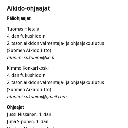
Aikido-ohjaajat
Pääohjaajat
Tuomas Hietala
4. dan fukushidoin
2. tason aikidon valmentaja- ja ohjaajakoulutus
(Suomen Aikidoliitto)
etunimi.sukunimi@iki.fi
Kimmo Konkarikoski
4. dan fukushidoin
2. tason aikidon valmentaja- ja ohjaajakoulutus
(Suomen Aikidoliitto)
etunimi.sukunimi@gmail.com
Ohjaajat
Jussi Niskanen, 1. dan
Juha Siponen, 1. dan