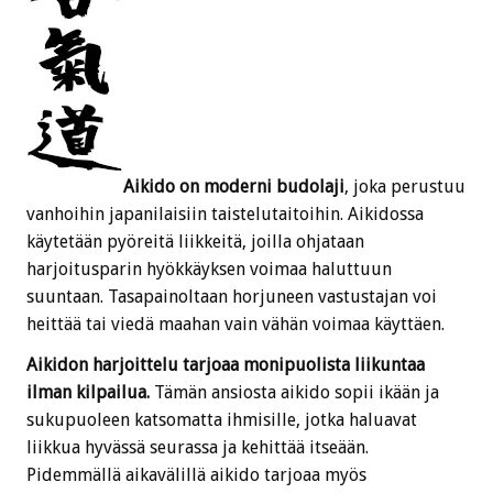
Aikido on moderni budolaji
, joka perustuu
vanhoihin japanilaisiin taistelutaitoihin. Aikidossa
käytetään pyöreitä liikkeitä, joilla ohjataan
harjoitusparin hyökkäyksen voimaa haluttuun
suuntaan. Tasapainoltaan horjuneen vastustajan voi
heittää tai viedä maahan vain vähän voimaa käyttäen.
Aikidon harjoittelu tarjoaa monipuolista liikuntaa
ilman kilpailua.
Tämän ansiosta aikido sopii ikään ja
sukupuoleen katsomatta ihmisille, jotka haluavat
liikkua hyvässä seurassa ja kehittää itseään.
Pidemmällä aikavälillä aikido tarjoaa myös