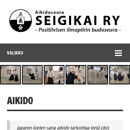
VALIKKO
AIKIDO
Japanin kielen sana aikido tarkoittaa tietä (do)