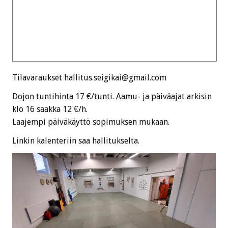
Tilavaraukset hallitus.seigikai@gmail.com
Dojon tuntihinta 17 €/tunti. Aamu- ja päiväajat arkisin
klo 16 saakka 12 €/h.
Laajempi päiväkäyttö sopimuksen mukaan.
Linkin kalenteriin saa hallitukselta.