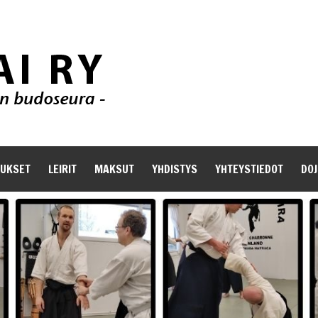
TUKSET
LEIRIT
MAKSUT
YHDISTYS
YHTEYSTIEDOT
DOJ