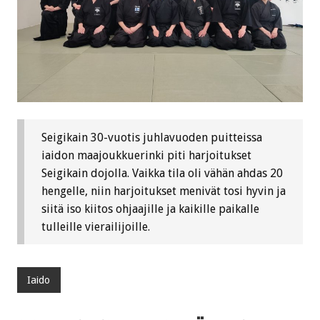
Seigikain 30-vuotis juhlavuoden puitteissa
iaidon maajoukkuerinki piti harjoitukset
Seigikain dojolla. Vaikka tila oli vähän ahdas 20
hengelle, niin harjoitukset menivät tosi hyvin ja
siitä iso kiitos ohjaajille ja kaikille paikalle
tulleille vierailijoille.
Iaido