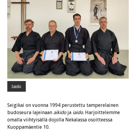
Iaido
Seigikai on vuonna 1994 perustettu tamperelainen
budoseura lajeinaan
aikido
ja
iaido
. Harjoittelemme
omalla viihtyisällä dojolla Nekalassa osoitteessa
Kuoppamäentie 10.