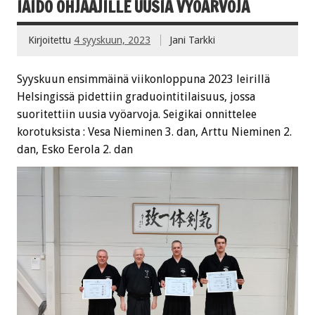
IAIDO OHJAAJILLE UUSIA VYÖARVOJA
Kirjoitettu
4 syyskuun, 2023
Jani Tarkki
Syyskuun ensimmäinä viikonloppuna 2023 leirillä
Helsingissä pidettiin graduointitilaisuus, jossa
suoritettiin uusia vyöarvoja. Seigikai onnittelee
korotuksista : Vesa Nieminen 3. dan, Arttu Nieminen 2.
dan, Esko Eerola 2. dan