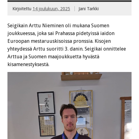
Kirjoitettu
14 joulukuun, 2025
Jani Tarkki
Seigikain Arttu Nieminen oli mukana Suomen
joukkueessa, joka sai Prahassa pidetyissä iaidon
Euroopan mestaruuskisoissa pronssia. Kisojen
yhteydessä Arttu suoritti 3. danin. Seigikai onnittelee
Arttua ja Suomen maajoukkuetta hyvästä
kisamenestyksestä.