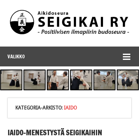
VALIKKO
KATEGORIA-ARKISTO:
IAIDO
IAIDO-MENESTYSTÄ SEIGIKAIHIN