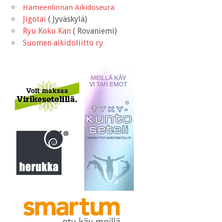
Hämeenlinnan Aikidoseura
Jigotai
( Jyväskylä)
Ryu Koku Kan
( Rovaniemi)
Suomen aikidoliitto ry