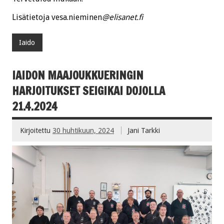
Lisätietoja vesa.nieminen
@elisanet.fi
Iaido
IAIDON MAAJOUKKUERINGIN
HARJOITUKSET SEIGIKAI DOJOLLA
21.4.2024
Kirjoitettu
30 huhtikuun, 2024
Jani Tarkki