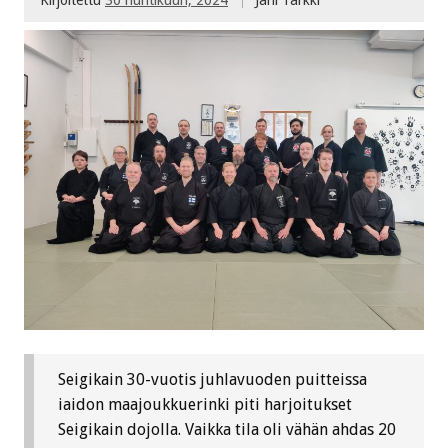
Seigikain 30-vuotis juhlavuoden puitteissa
iaidon maajoukkuerinki piti harjoitukset
Seigikain dojolla. Vaikka tila oli vähän ahdas 20