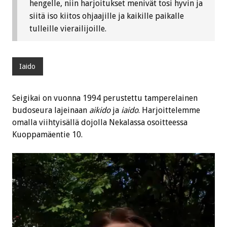
hengelle, niin harjoitukset menivät tosi hyvin ja
siitä iso kiitos ohjaajille ja kaikille paikalle
tulleille vierailijoille.
Iaido
Seigikai on vuonna 1994 perustettu tamperelainen
budoseura lajeinaan
aikido
ja
iaido
. Harjoittelemme
omalla viihtyisällä dojolla Nekalassa osoitteessa
Kuoppamäentie 10.