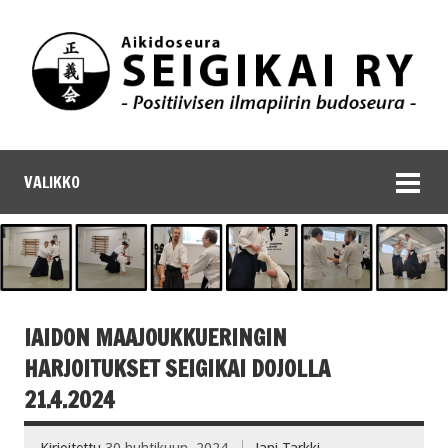
VALIKKO
IAIDON MAAJOUKKUERINGIN
HARJOITUKSET SEIGIKAI DOJOLLA
21.4.2024
Kirjoitettu
30 huhtikuun, 2024
Jani Tarkki