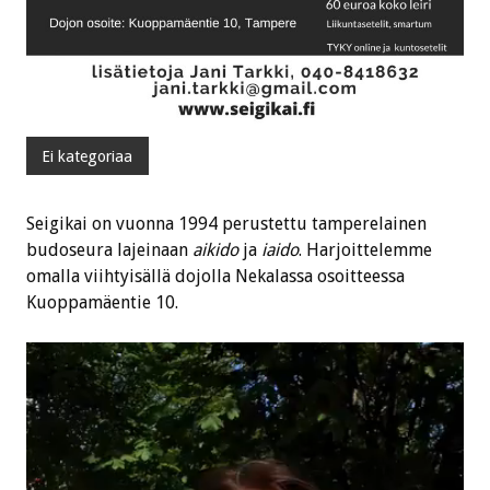
Ei kategoriaa
Seigikai on vuonna 1994 perustettu tamperelainen
budoseura lajeinaan
aikido
ja
iaido
. Harjoittelemme
omalla viihtyisällä dojolla Nekalassa osoitteessa
Kuoppamäentie 10.