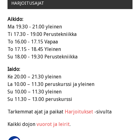
HARJOITUSAJAT
Aikido:
Ma 19.30 - 21.00 yleinen
Ti 17.30 - 19.00 Perustekniikka
To 16.00 - 17.15 Vapaa
To 17.15 - 18.45 Yleinen
Su 18.00 - 19.30 Perustekniikka
Iaido:
Ke 20.00 – 21.30 yleinen
La 10.00 – 11.30 peruskurssi ja yleinen
Su 10.00 – 11.30 yleinen
Su 11.30 – 13.00 peruskurssi
Tarkemmat ajat ja paikat
Harjoitukset
-sivulta
Kaikki dojon
vuorot ja leirit
.