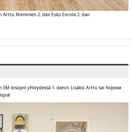
n Arttu Nieminen 2. dan Esko Eerola 2. dan
 SM-kisojen yhteydessä 1. danin. Lisäksi Arttu sai hopeaa
mpia!