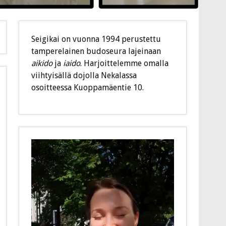
Seigikai on vuonna 1994 perustettu
tamperelainen budoseura lajeinaan
aikido
ja
iaido
. Harjoittelemme omalla
viihtyisällä dojolla Nekalassa
osoitteessa Kuoppamäentie 10.