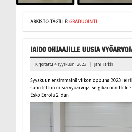
ARKISTO TÄGILLE:
GRADUOINTI
IAIDO OHJAAJILLE UUSIA VYÖARVOJ
Kirjoitettu
4 syyskuun, 2023
Jani Tarkki
Syyskuun ensimmäinä viikonloppuna 2023 leirillä
suoritettiin uusia vyöarvoja. Seigikai onnittele
Esko Eerola 2. dan