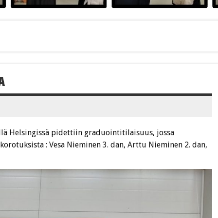
A
 Helsingissä pidettiin graduointitilaisuus, jossa
e korotuksista : Vesa Nieminen 3. dan, Arttu Nieminen 2. dan,