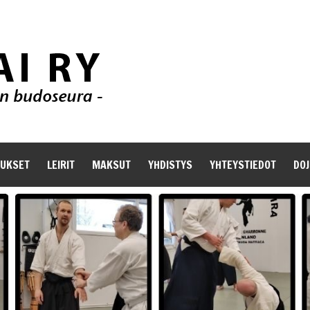
TUKSET
LEIRIT
MAKSUT
YHDISTYS
YHTEYSTIEDOT
DOJ