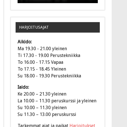
HARJOITUSAJAT
Aikido:
Ma 19.30 - 21.00 yleinen
Ti 17.30 - 19.00 Perustekniikka
To 16.00 - 17.15 Vapaa
To 17.15 - 18.45 Yleinen
Su 18.00 - 19.30 Perustekniikka
Iaido:
Ke 20.00 – 21.30 yleinen
La 10.00 – 11.30 peruskurssi ja yleinen
Su 10.00 – 11.30 yleinen
Su 11.30 – 13.00 peruskurssi
Tarkemmat ajat ja paikat
Harjoitukset