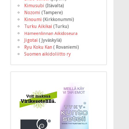
Kimusubi
(Itävalta)
Nozomi
(Tampere)
Kinoumi
(Kirkkonummi)
Turku Aikikai
(Turku)
Hämeenlinnan Aikidoseura
Jigotai
( Jyväskylä)
Ryu Koku Kan
( Rovaniemi)
Suomen aikidoliitto ry